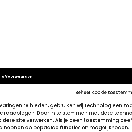
ne Voorwaarden
Beheer cookie toestemm
aringen te bieden, gebruiken wij technologieën zo
 te raadplegen. Door in te stemmen met deze techn
op deze site verwerken. Als je geen toestemming geef
ed hebben op bepaalde functies en mogelijkheden.