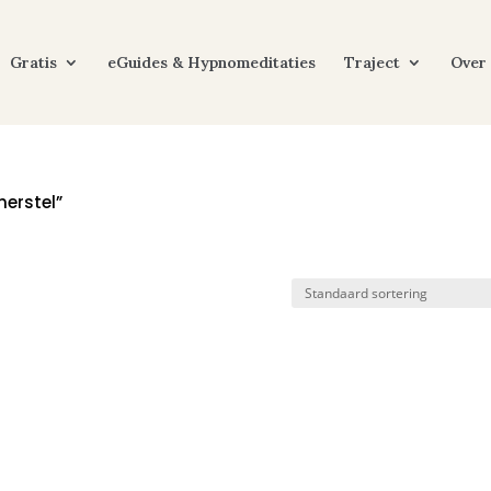
Gratis
eGuides & Hypnomeditaties
Traject
Over
erstel”