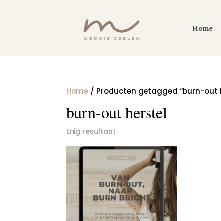
Home
Home
/ Producten getagged “burn-out h
burn-out herstel
Enig resultaat