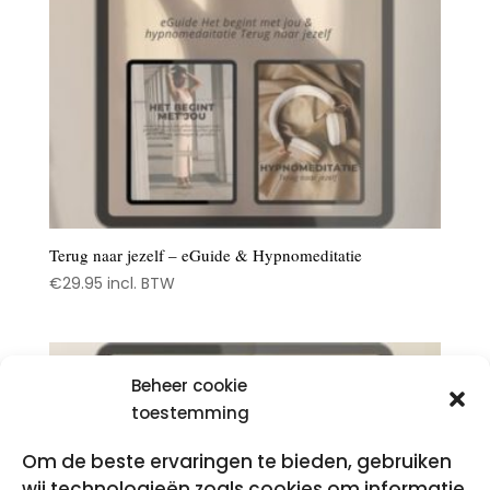
Terug naar jezelf – eGuide & Hypnomeditatie
€
29.95
incl. BTW
Beheer cookie
toestemming
Om de beste ervaringen te bieden, gebruiken
wij technologieën zoals cookies om informatie