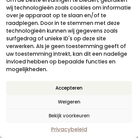
Om de beste ervaringen te bieden, gebruiken
wij technologieën zoals cookies om informatie
over je apparaat op te slaan en/of te
raadplegen. Door in te stemmen met deze
technologieën kunnen wij gegevens zoals
surfgedrag of unieke ID's op deze site
verwerken. Als je geen toestemming geeft of
uw toestemming intrekt, kan dit een nadelige
invloed hebben op bepaalde functies en
Terug naar jezelf – eGuide & Hypnomeditatie
mogelijkheden.
€
29.95
incl. BTW
Accepteren
Weigeren
Disclaimer, Privacy- en cookiebeleid
|
Algemene
Voorwaarden
Bekijk voorkeuren
Privacybeleid