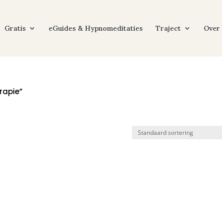
Gratis
eGuides & Hypnomeditaties
Traject
Over
rapie”