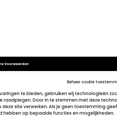
ne Voorwaarden
Beheer cookie toestemm
aringen te bieden, gebruiken wij technologieën zo
 te raadplegen. Door in te stemmen met deze techn
op deze site verwerken. Als je geen toestemming geef
ed hebben op bepaalde functies en mogelijkheden.