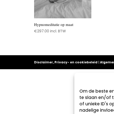
Hypnomeditatie op maat
€
297.00
incl. BTW
Disclaimer, Privacy- en cookiebeleid
|
Algeme
Om de beste erv
te slaan en/of
of unieke ID's 
nadelige invlo