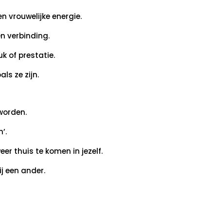
n vrouwelijke energie.
n verbinding.
uk of prestatie.
als ze zijn.
worden.
’.
eer thuis te komen in jezelf.
j een ander.
?