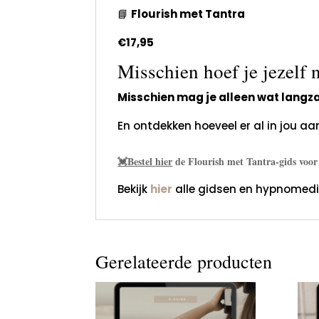
📘
Flourish met Tantra
€17,95
Misschien hoef je jezelf n
Misschien mag je alleen wat lang
En ontdekken hoeveel er al in jou aa
💓Bestel
hier
de Flourish met Tantra-gids voor
Bekijk
hier
alle gidsen en hypnomedi
Gerelateerde producten