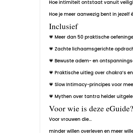
Hoe intimiteit ontstaat vanuit veilig
Hoe je meer aanwezig bent in jezelf én
Inclusief
💗 Meer dan 50 praktische oefeninge
💗 Zachte lichaamsgerichte opdrac
💗 Bewuste adem- en ontspannings
💗 Praktische uitleg over chakra’s e
💗 Slow Intimacy-principes voor mee
💗 Mythen over tantra helder uitgel
Voor wie is deze eGuide
Voor vrouwen die…
minder willen overleven en meer will