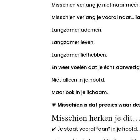
Misschien verlang je niet naar méér.
Misschien verlang je vooral naar…
l
Langzamer ademen.
Langzamer leven.
Langzamer liefhebben.
En weer voelen dat je écht aanwezig
Niet alleen in je hoofd.
Maar ook in je lichaam.
💗
Misschien is dat precies waar de
Misschien herken je dit
✔️ Je staat vooral “aan” in je hoofd.