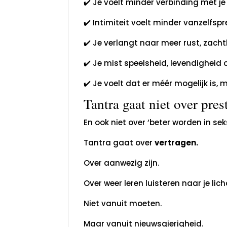
✔️ Je voelt minder verbinding met j
✔️ Intimiteit voelt minder vanzelfsp
✔️ Je verlangt naar meer rust, zacht
✔️ Je mist speelsheid, levendigheid o
✔️ Je voelt dat er méér mogelijk is,
Tantra gaat niet over prest
En ook niet over ‘beter worden in seks
Tantra gaat over
vertragen.
Over aanwezig zijn.
Over weer leren luisteren naar je li
Niet vanuit moeten.
Maar vanuit nieuwsgierigheid.