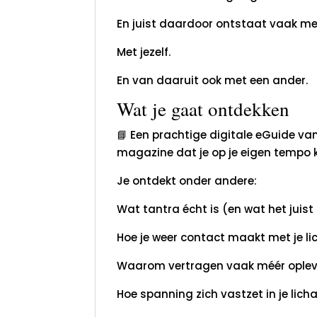
En juist daardoor ontstaat vaak mee
Met jezelf.
En van daaruit ook met een ander.
Wat je gaat ontdekken
📘 Een prachtige digitale eGuide va
magazine dat je op je eigen tempo k
Je ontdekt onder andere:
Wat tantra écht is (en wat het juist n
Hoe je weer contact maakt met je l
Waarom vertragen vaak méér opleve
Hoe spanning zich vastzet in je lich