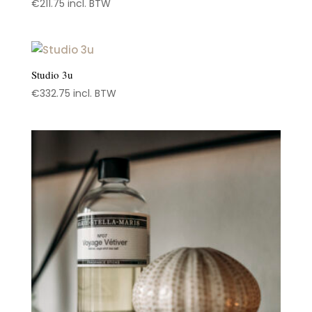
€
211.75
incl. BTW
Studio 3u
€
332.75
incl. BTW