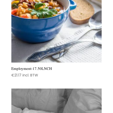
Employment-17.50LNCH
€
21.17
incl. BTW