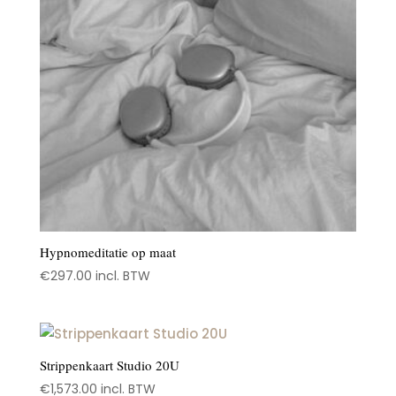
Hypnomeditatie op maat
€
297.00
incl. BTW
Strippenkaart Studio 20U
€
1,573.00
incl. BTW