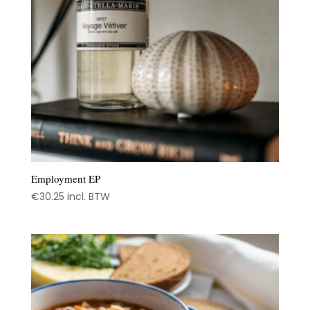
Employment EP
€
30.25
incl. BTW