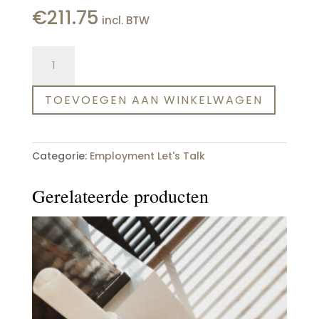
€
211.75
incl. BTW
Studio
2U
aantal
TOEVOEGEN AAN WINKELWAGEN
Categorie:
Employment Let's Talk
Gerelateerde producten