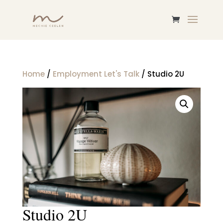
Home
/
Employment Let's Talk
/ Studio 2U
Studio 2U